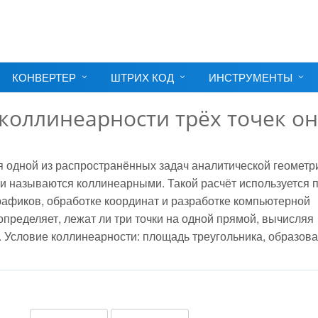
КОНВЕРТЕР
ШТРИХ КОД
ИНСТРУМЕНТЫ
коллинеарности трёх точек о
я одной из распространённых задач аналитической геометр
они называются коллинеарными. Такой расчёт используется 
рафиков, обработке координат и разработке компьютерной
пределяет, лежат ли три точки на одной прямой, вычисляя
. Условие коллинеарности: площадь треугольника, образов