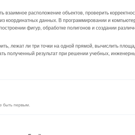
ть взаимное расположение объектов, проверить корректнос
лиз координатных данных. В программировании и компьюте
построении фигур, обработке полигонов и создании различ
ить, лежат ли три точки на одной прямой, вычислить площа
ать полученный результат при решении учебных, инженерн
е быть первым.