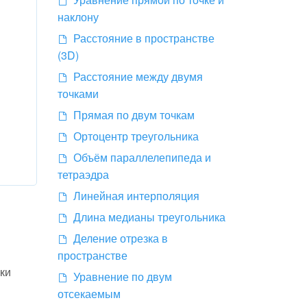
наклону
Расстояние в пространстве
(3D)
Расстояние между двумя
точками
Прямая по двум точкам
Ортоцентр треугольника
Объём параллелепипеда и
тетраэдра
Линейная интерполяция
Длина медианы треугольника
Деление отрезка в
пространстве
ки
Уравнение по двум
отсекаемым