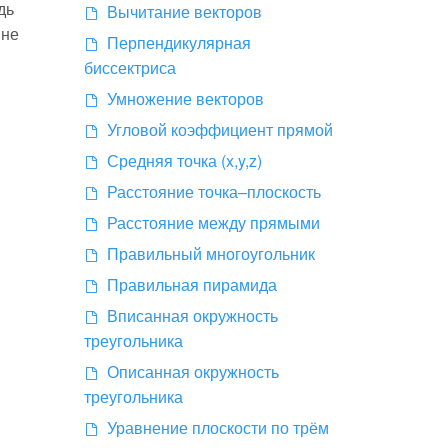
дь
Вычитание векторов
 не
Перпендикулярная
биссектриса
Умножение векторов
Угловой коэффициент прямой
Средняя точка (x,y,z)
Расстояние точка–плоскость
Расстояние между прямыми
Правильный многоугольник
Правильная пирамида
Вписанная окружность
треугольника
Описанная окружность
треугольника
Уравнение плоскости по трём