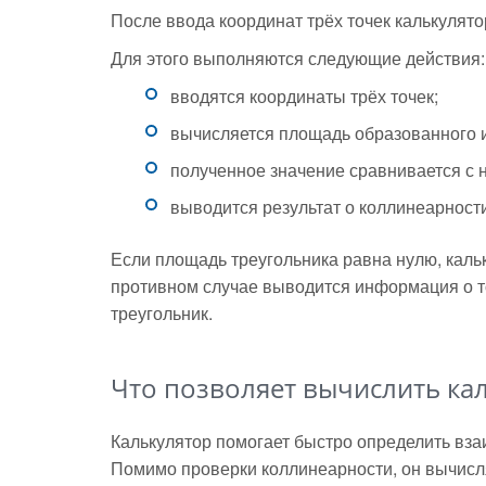
После ввода координат трёх точек калькулят
Для этого выполняются следующие действия:
вводятся координаты трёх точек;
вычисляется площадь образованного и
полученное значение сравнивается с 
выводится результат о коллинеарности
Если площадь треугольника равна нулю, кальк
противном случае выводится информация о т
треугольник.
Что позволяет вычислить ка
Калькулятор помогает быстро определить вза
Помимо проверки коллинеарности, он вычисля