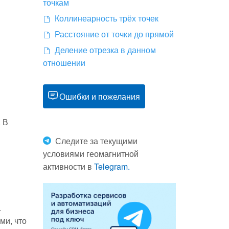
точкам
Коллинеарность трёх точек
Расстояние от точки до прямой
Деление отрезка в данном
отношении
Ошибки и пожелания
. В
Следите за текущими
условиями геомагнитной
активности в
Telegram.
.
ми, что