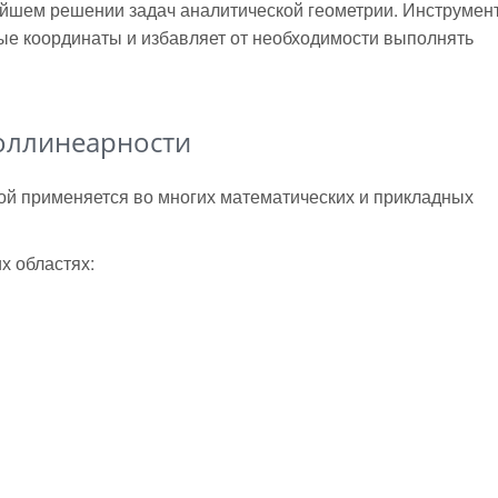
ейшем решении задач аналитической геометрии. Инструмен
ые координаты и избавляет от необходимости выполнять
коллинеарности
ой применяется во многих математических и прикладных
х областях: