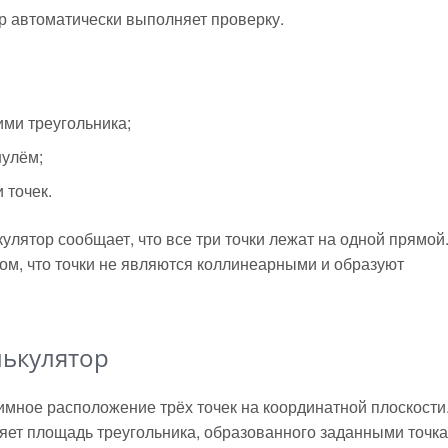
ор автоматически выполняет проверку.
ми треугольника;
нулём;
 точек.
улятор сообщает, что все три точки лежат на одной прямой
ом, что точки не являются коллинеарными и образуют
лькулятор
имное расположение трёх точек на координатной плоскости
ет площадь треугольника, образованного заданными точка