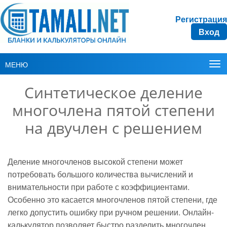
Регистрация
Вход
МЕНЮ
Синтетическое деление
многочлена пятой степени
на двучлен с решением
Деление многочленов высокой степени может
потребовать большого количества вычислений и
внимательности при работе с коэффициентами.
Особенно это касается многочленов пятой степени, где
легко допустить ошибку при ручном решении. Онлайн-
калькулятор позволяет быстро разделить многочлен