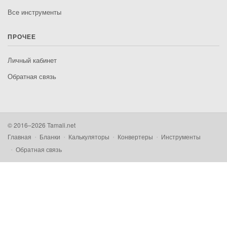
Все инструменты
ПРОЧЕЕ
Личный кабинет
Обратная связь
© 2016–2026 Tamali.net
Главная
Бланки
Калькуляторы
Конвертеры
Инструменты
Обратная связь