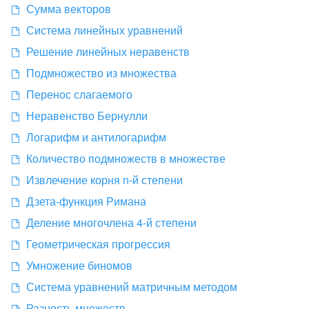
Сумма векторов
Система линейных уравнений
Решение линейных неравенств
Подмножество из множества
Перенос слагаемого
Неравенство Бернулли
Логарифм и антилогарифм
Количество подмножеств в множестве
Извлечение корня n-й степени
Дзета-функция Римана
Деление многочлена 4-й степени
Геометрическая прогрессия
Умножение биномов
Система уравнений матричным методом
Разность множеств