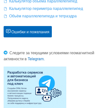
Калькулятор объема параллелепипед
Калькулятор периметра параллелепипед
Объём параллелепипеда и тетраэдра
Ошибки и пожелания
Следите за текущими условиями геомагнитной
активности в
Telegram.