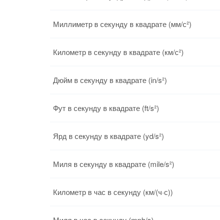
Миллиметр в секунду в квадрате (мм/с²)
Километр в секунду в квадрате (км/с²)
Дюйм в секунду в квадрате (in/s²)
Фут в секунду в квадрате (ft/s²)
Ярд в секунду в квадрате (yd/s²)
Миля в секунду в квадрате (mile/s²)
Километр в час в секунду (км/(ч·с))
Миля в час в секунду (mph/s)