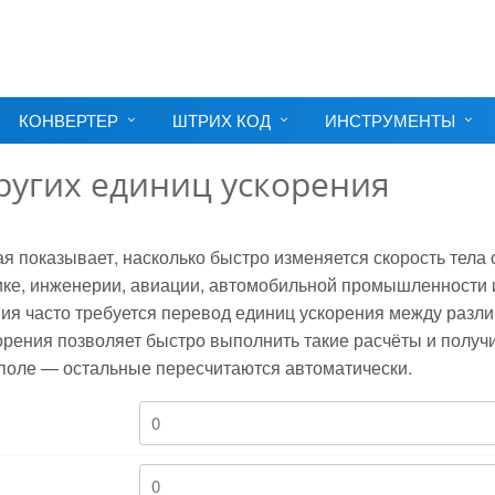
КОНВЕРТЕР
ШТРИХ КОД
ИНСТРУМЕНТЫ
 других единиц ускорения
я показывает, насколько быстро изменяется скорость тела 
ике, инженерии, авиации, автомобильной промышленности 
ния часто требуется перевод единиц ускорения между разл
рения позволяет быстро выполнить такие расчёты и получ
 поле — остальные пересчитаются автоматически.