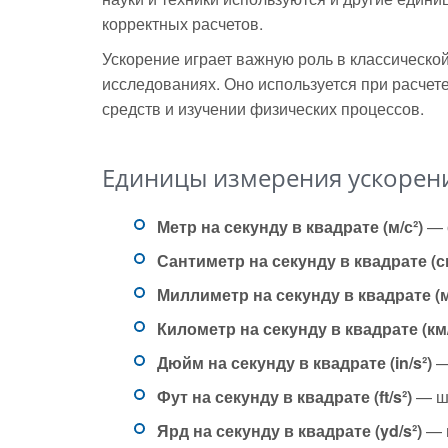
корректных расчетов.
Ускорение играет важную роль в классическо
исследованиях. Оно используется при расчете
средств и изучении физических процессов.
Единицы измерения ускорен
Метр на секунду в квадрате (м/с²)
— 
Сантиметр на секунду в квадрате (см
Миллиметр на секунду в квадрате (м
Километр на секунду в квадрате (км/
Дюйм на секунду в квадрате (in/s²)
—
Фут на секунду в квадрате (ft/s²)
— ши
Ярд на секунду в квадрате (yd/s²)
— и