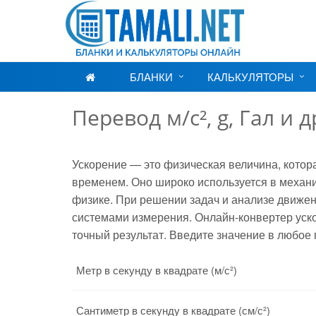
БЛАНКИ
КАЛЬКУЛЯТОРЫ
Перевод м/с², g, Гал и
Ускорение — это физическая величина, котора
временем. Оно широко используется в механ
физике. При решении задач и анализе движе
системами измерения. Онлайн-конвертер уско
точный результат. Введите значение в любое
Метр в секунду в квадрате (м/с²)
Сантиметр в секунду в квадрате (см/с²)