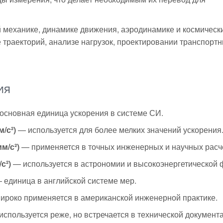
й механике, динамике движения, аэродинамике и космическ
 траекторий, анализе нагрузок, проектировании транспорт
ия
основная единица ускорения в системе СИ.
/с²)
— используется для более мелких значений ускорения
м/с²)
— применяется в точных инженерных и научных расч
с²)
— используется в астрономии и высокоэнергетической 
 единица в английской системе мер.
роко применяется в американской инженерной практике.
спользуется реже, но встречается в технической документ