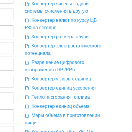
Конвертер чисел из одной
системы счисления в другую
Конвертер валют по курсу ЦБ
РФ на сегодня
Конвертер размера обуви
Конвертер электростатического
потенциала
Разрешение цифрового
изображения (DPI/PPI)
Конвертер угловых единиц
Конвертер единиц ускорения
Теплота сгорания топлива
Конвертер единиц объёма
Меры объёма в приготовлении
пищи
Конвертер байт (бит, КБ, МБ,