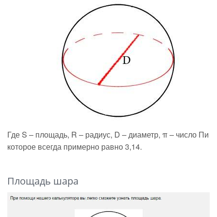
Где S – площадь, R – радиус, D – диаметр, π – число Пи
которое всегда примерно равно 3,14.
Площадь шара