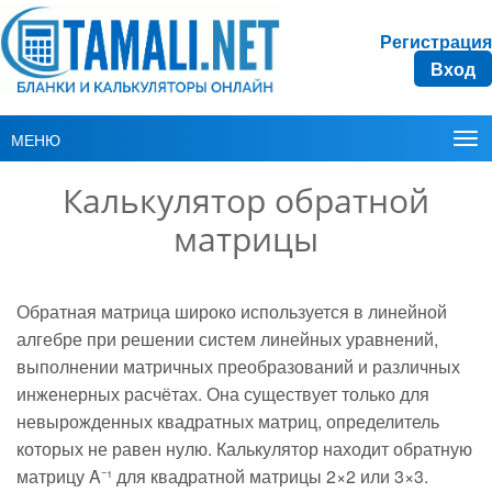
Регистрация
Вход
МЕНЮ
Калькулятор обратной
матрицы
Обратная матрица широко используется в линейной
алгебре при решении систем линейных уравнений,
выполнении матричных преобразований и различных
инженерных расчётах. Она существует только для
невырожденных квадратных матриц, определитель
которых не равен нулю. Калькулятор находит обратную
матрицу A⁻¹ для квадратной матрицы 2×2 или 3×3.