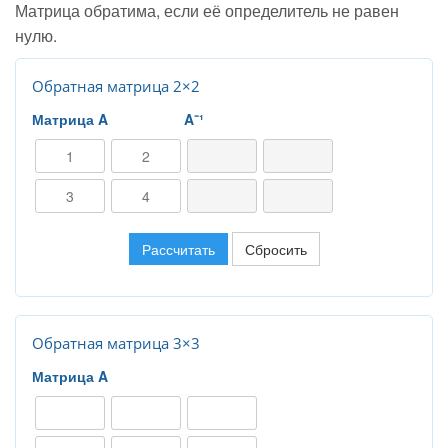
Матрица обратима, если её определитель не равен
нулю.
Обратная матрица 2×2
Матрица A
A⁻¹
Рассчитать
Сбросить
Обратная матрица 3×3
Матрица A