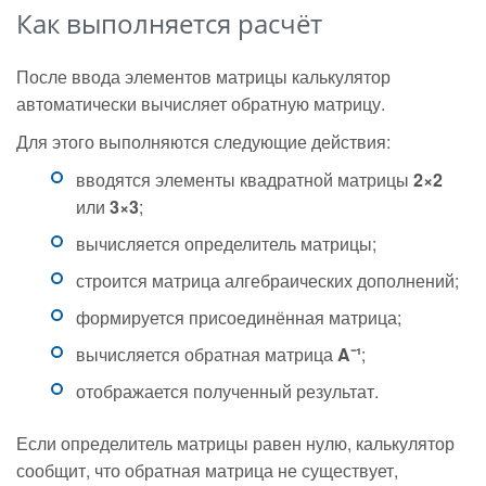
Как выполняется расчёт
После ввода элементов матрицы калькулятор
автоматически вычисляет обратную матрицу.
Для этого выполняются следующие действия:
вводятся элементы квадратной матрицы
2×2
или
3×3
;
вычисляется определитель матрицы;
строится матрица алгебраических дополнений;
формируется присоединённая матрица;
вычисляется обратная матрица
A⁻¹
;
отображается полученный результат.
Если определитель матрицы равен нулю, калькулятор
сообщит, что обратная матрица не существует,