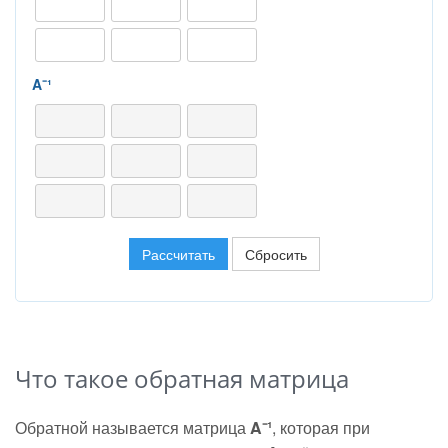
A⁻¹
Рассчитать
Сбросить
Что такое обратная матрица
Обратной называется матрица
A⁻¹
, которая при