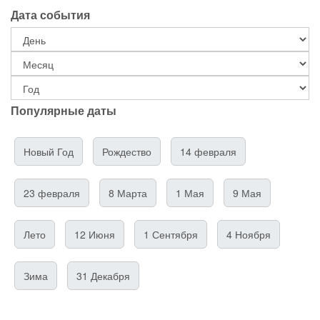
Дата события
Популярные даты
Новый Год
Рождество
14 февраля
23 февраля
8 Марта
1 Мая
9 Мая
Лето
12 Июня
1 Сентября
4 Ноября
Зима
31 Декабря