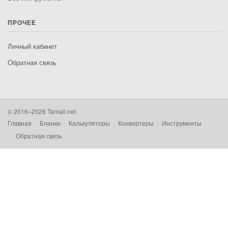
ПРОЧЕЕ
Личный кабинет
Обратная связь
© 2016–2026 Tamali.net
Главная
Бланки
Калькуляторы
Конвертеры
Инструменты
Обратная связь