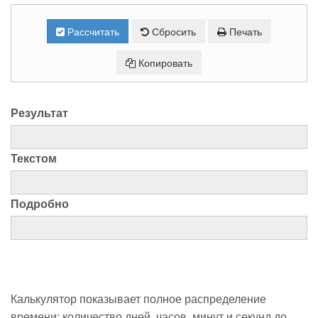
Рассчитать
Сбросить
Печать
Копировать
Результат
Текстом
Подробно
Калькулятор показывает полное распределение
времени: количество дней, часов, минут и секунд до