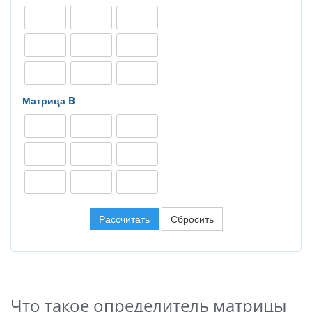
Матрица B
Рассчитать
Сбросить
Что такое определитель матрицы