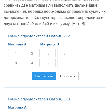
сравнить две матрицы или выполнить дальнейшие
вычисления, нередко необходимо определить сумму их
детерминантов. Калькулятор вычисляет определители
двух матриц 2×2 или 3×3 и их сумму: |A| + |B|.
Сумма определителей матриц 2×2
Матрица A
Матрица B
Рассчитать
Сбросить
Сумма определителей матриц 3×3
Матрица A