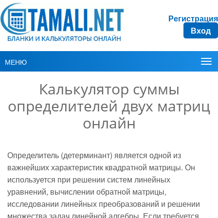
Регистрация
Вход
МЕНЮ
Калькулятор суммы
определителей двух матриц
онлайн
Определитель (детерминант) является одной из
важнейших характеристик квадратной матрицы. Он
используется при решении систем линейных
уравнений, вычислении обратной матрицы,
исследовании линейных преобразований и решении
множества задач линейной алгебры. Если требуется