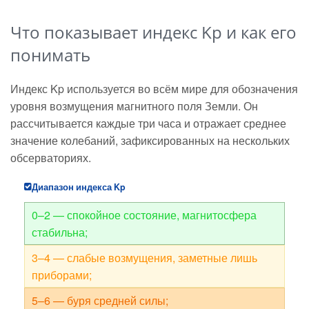
Что показывает индекс Kp и как его
понимать
Индекс Kp используется во всём мире для обозначения
уровня возмущения магнитного поля Земли. Он
рассчитывается каждые три часа и отражает среднее
значение колебаний, зафиксированных на нескольких
обсерваториях.
Диапазон индекса Kp
0–2 — спокойное состояние, магнитосфера
стабильна;
3–4 — слабые возмущения, заметные лишь
приборами;
5–6 — буря средней силы;