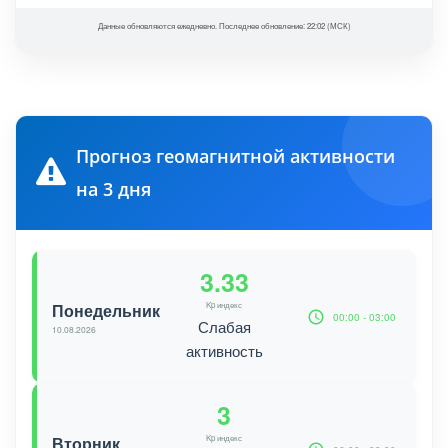
Данные обновляются ежедневно. Последнее обновление: 22:02 (МСК)
Прогноз геомагнитной активности
на 3 дня
3.33
Понедельник
Kp индекс
00:00 - 03:00
Слабая
10.08.2026
активность
3
Вторник
Kp индекс