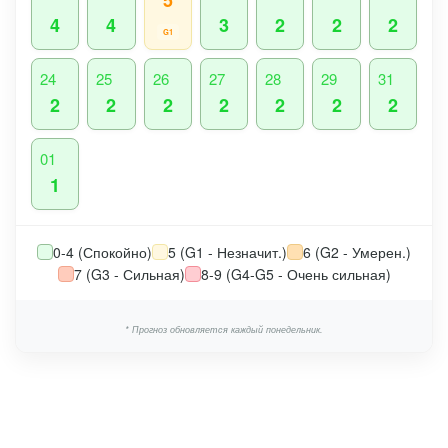
5
4
4
3
2
2
2
G1
24
25
26
27
28
29
31
2
2
2
2
2
2
2
01
1
0-4 (Спокойно)
5 (G1 - Незначит.)
6 (G2 - Умерен.)
7 (G3 - Сильная)
8-9 (G4-G5 - Очень сильная)
* Прогноз обновляется каждый понедельник.