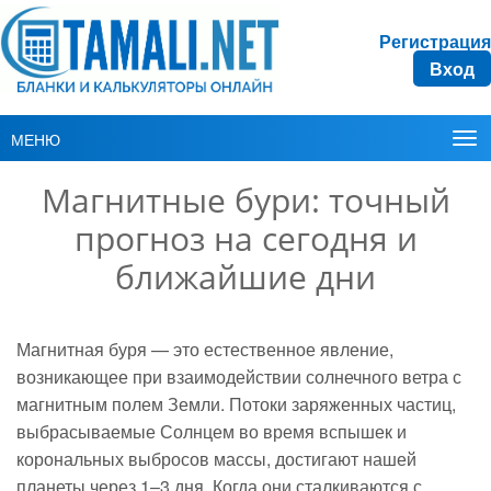
Регистрация
Вход
МЕНЮ
Магнитные бури: точный
прогноз на сегодня и
ближайшие дни
Магнитная буря — это естественное явление,
возникающее при взаимодействии солнечного ветра с
магнитным полем Земли. Потоки заряженных частиц,
выбрасываемые Солнцем во время вспышек и
корональных выбросов массы, достигают нашей
планеты через 1–3 дня. Когда они сталкиваются с