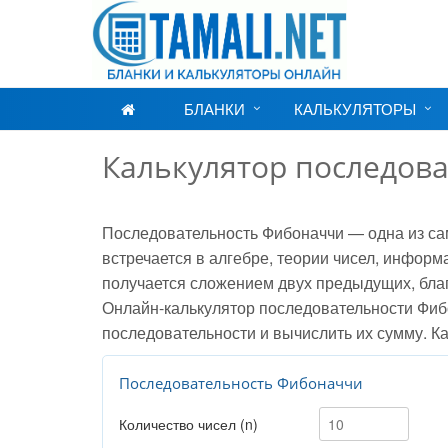
БЛАНКИ
КАЛЬКУЛЯТОРЫ
Калькулятор последов
Последовательность Фибоначчи — одна из са
встречается в алгебре, теории чисел, информ
получается сложением двух предыдущих, благ
Онлайн-калькулятор последовательности Фиб
последовательности и вычислить их сумму. Ка
Последовательность Фибоначчи
Количество чисел (n)