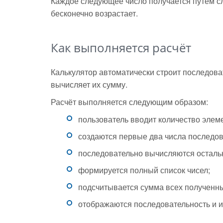
Каждое следующее число получается путём с
бесконечно возрастает.
Как выполняется расчёт
Калькулятор автоматически строит последова
вычисляет их сумму.
Расчёт выполняется следующим образом:
пользователь вводит количество эле
создаются первые два числа последов
последовательно вычисляются осталь
формируется полный список чисел;
подсчитывается сумма всех полученны
отображаются последовательность и и