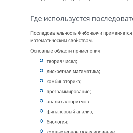
Где используется последова
Последовательность Фибоначчи применяется в
математическим свойствам.
Основные области применения:
теория чисел;
дискретная математика;
комбинаторика;
программирование;
анализ алгоритмов;
финансовый анализ;
биология;
компьютерное моделирование.