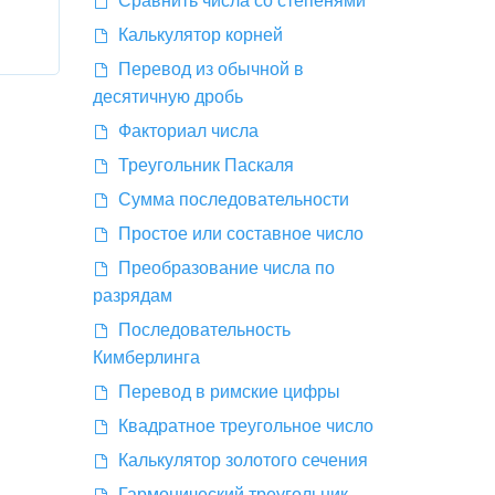
Калькулятор корней
Перевод из обычной в
десятичную дробь
Факториал числа
Треугольник Паскаля
Сумма последовательности
Простое или составное число
Преобразование числа по
разрядам
Последовательность
Кимберлинга
Перевод в римские цифры
Квадратное треугольное число
Калькулятор золотого сечения
Гармонический треугольник