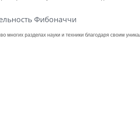
тельность Фибоначчи
о многих разделах науки и техники благодаря своим уник