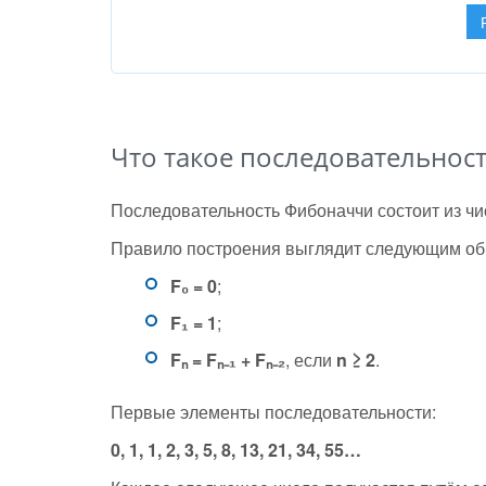
Что такое последовательнос
Последовательность Фибоначчи состоит из чи
Правило построения выглядит следующим об
F₀ = 0
;
F₁ = 1
;
Fₙ = Fₙ₋₁ + Fₙ₋₂
, если
n ≥ 2
.
Первые элементы последовательности:
0, 1, 1, 2, 3, 5, 8, 13, 21, 34, 55…