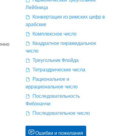
Лейбница
Конвертация из римских цифр в
арабские
Комплексное число
Квадратное пирамидальное
енно
число
Треугольник Флойда
Тетраэдрические числа
Рациональное и
иррациональное число
Последовательность
Фибоначчи
Последовательное число
Ошибки и пожелания