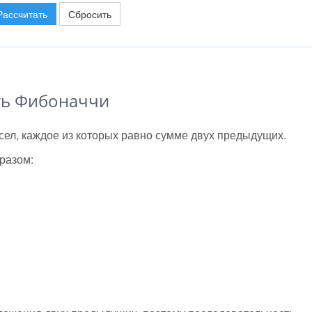
Рассчитать
Сбросить
ть Фибоначчи
сел, каждое из которых равно сумме двух предыдущих.
разом: