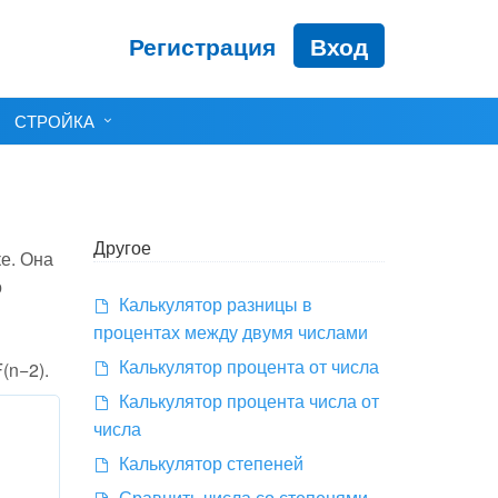
Регистрация
Вход
СТРОЙКА
Другое
е. Она
о
Калькулятор разницы в
процентах между двумя числами
Калькулятор процента от числа
(n−2).
Калькулятор процента числа от
числа
Калькулятор степеней
Сравнить числа со степенями