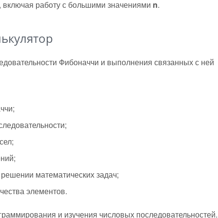
, включая работу с большими значениями
n
.
лькулятор
ледовательности Фибоначчи и выполнения связанных с ней
ччи;
следовательности;
сел;
ний;
 решении математических задач;
чества элементов.
ограммирования и изучения числовых последовательностей.