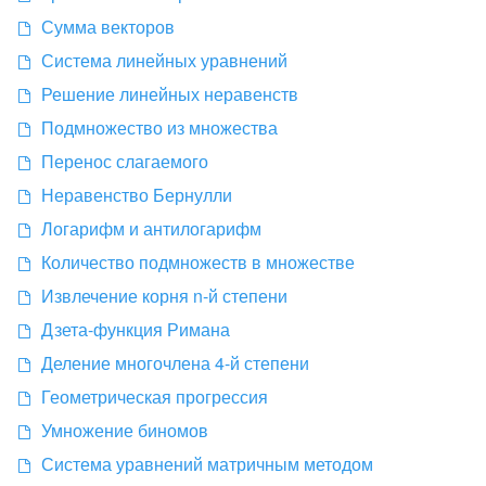
Сумма векторов
Система линейных уравнений
Решение линейных неравенств
Подмножество из множества
Перенос слагаемого
Неравенство Бернулли
Логарифм и антилогарифм
Количество подмножеств в множестве
Извлечение корня n-й степени
Дзета-функция Римана
Деление многочлена 4-й степени
Геометрическая прогрессия
Умножение биномов
Система уравнений матричным методом