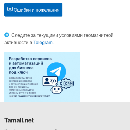
Ошибки и пожелания
Следите за текущими условиями геомагнитной
активности в
Telegram.
Tamali.net