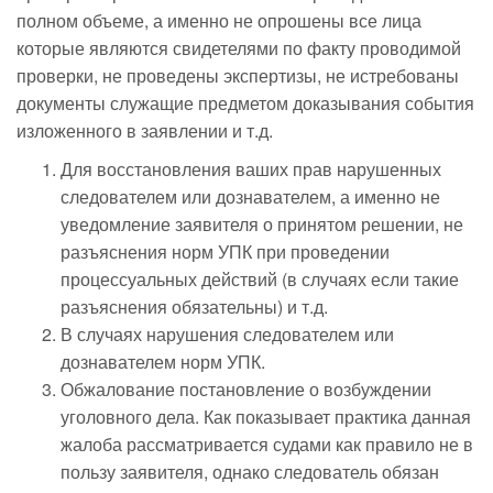
полном объеме, а именно не опрошены все лица
которые являются свидетелями по факту проводимой
проверки, не проведены экспертизы, не истребованы
документы служащие предметом доказывания события
изложенного в заявлении и т.д.
Для восстановления ваших прав нарушенных
следователем или дознавателем, а именно не
уведомление заявителя о принятом решении, не
разъяснения норм УПК при проведении
процессуальных действий (в случаях если такие
разъяснения обязательны) и т.д.
В случаях нарушения следователем или
дознавателем норм УПК.
Обжалование постановление о возбуждении
уголовного дела. Как показывает практика данная
жалоба рассматривается судами как правило не в
пользу заявителя, однако следователь обязан