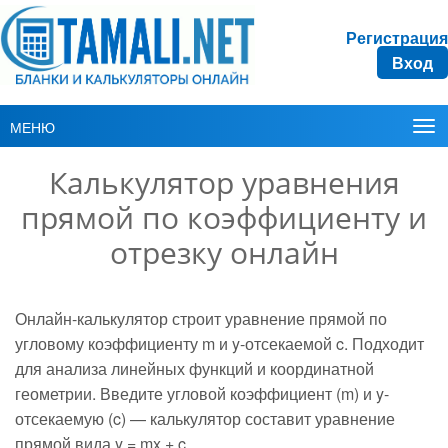
Регистрация
Вход
МЕНЮ
Калькулятор уравнения
прямой по коэффициенту и
отрезку онлайн
Онлайн-калькулятор строит уравнение прямой по
угловому коэффициенту m и y-отсекаемой c. Подходит
для анализа линейных функций и координатной
геометрии. Введите угловой коэффициент (m) и y-
отсекаемую (c) — калькулятор составит уравнение
прямой вида y = mx + c.