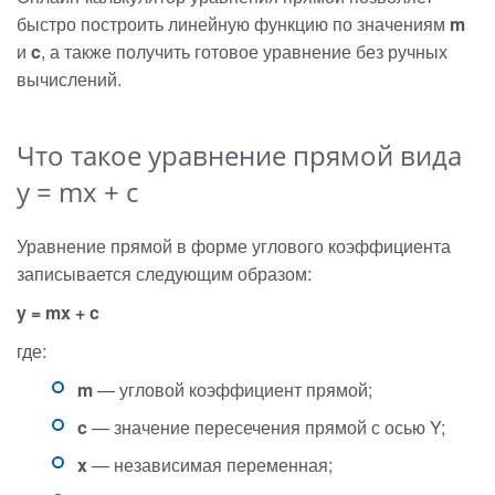
быстро построить линейную функцию по значениям
m
и
c
, а также получить готовое уравнение без ручных
вычислений.
Что такое уравнение прямой вида
y = mx + c
Уравнение прямой в форме углового коэффициента
записывается следующим образом:
y = mx + c
где:
m
— угловой коэффициент прямой;
c
— значение пересечения прямой с осью Y;
x
— независимая переменная;