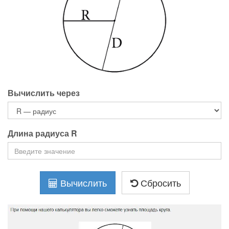
Вычислить через
Длина радиуса
R
Вычислить
Сбросить