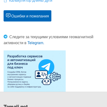
Калькулятор длины дуги
Ошибки и пожелания
Следите за текущими условиями геомагнитной
активности в
Telegram.
Tamali.net