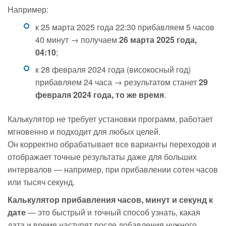
Например:
к 25 марта 2025 года 22:30 прибавляем 5 часов
40 минут → получаем
26 марта 2025 года,
04:10
;
к 28 февраля 2024 года (високосный год)
прибавляем 24 часа → результатом станет
29
февраля 2024 года, то же время
.
Калькулятор не требует установки программ, работает
мгновенно и подходит для любых целей.
Он корректно обрабатывает все варианты переходов и
отображает точные результаты даже для больших
интервалов — например, при прибавлении сотен часов
или тысяч секунд.
Калькулятор прибавления часов, минут и секунд к
дате
— это быстрый и точный способ узнать, какая
дата и время наступят после добавления нужного