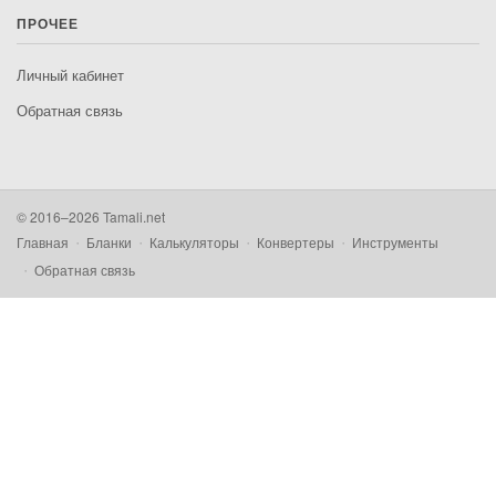
ПРОЧЕЕ
Личный кабинет
Обратная связь
© 2016–2026 Tamali.net
Главная
Бланки
Калькуляторы
Конвертеры
Инструменты
Обратная связь