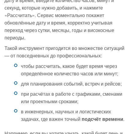
дату и время, введите количество часов, минут и
секунд, которые нужно добавить, и нажмите
«Рассчитать». Сервис моментально покажет
обновлённые дату и время, корректно учитывая
переход через сутки, месяцы, годы и високосные
периоды.
Такой инструмент пригодится во множестве ситуаций
— от повседневных до профессиональных:
чтобы рассчитать, какое будет время через
определённое количество часов или минут;
для планирования событий, встреч и рейсов;
при расчётах в работе с графиками, сменами
или проектными сроками;
в инженерных, научных и логистических
задачах, где важен точный
подсчёт времени
.
Например, если вы хотите узнать, какой будет день и