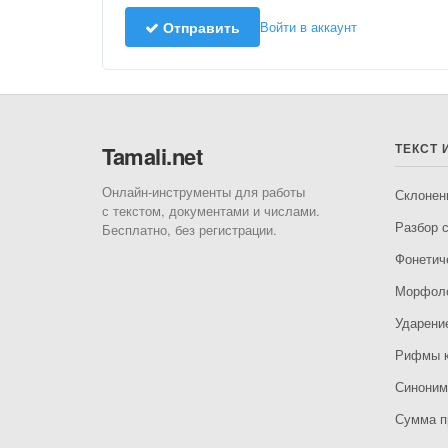
Отправить
Войти в аккаунт
ТЕКСТ 
Tamali.net
Онлайн-инструменты для работы
Склонен
с текстом, документами и числами.
Разбор с
Бесплатно, без регистрации.
Фонетич
Морфоло
Ударени
Рифмы к
Синони
Сумма п