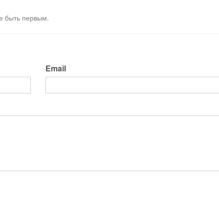
е быть первым.
Email