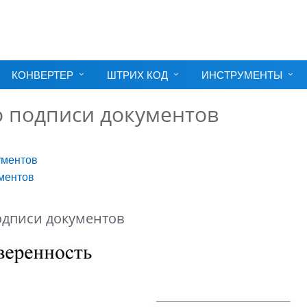
КОНВЕРТЕР
ШТРИХ КОД
ИНСТРУМЕНТЫ
о подписи документов
ументов
ументов
одписи документов