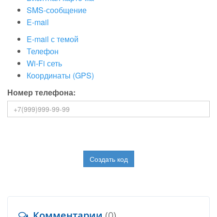
SMS-сообщение
E-mail
E-mail с темой
Телефон
Wi-Fi сеть
Координаты (GPS)
Номер телефона:
Создать код
Комментарии
(0)