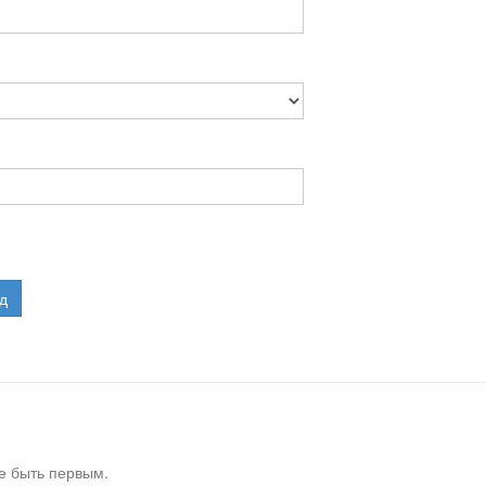
д
е быть первым.