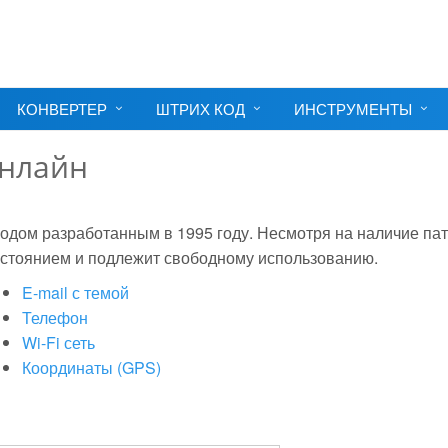
КОНВЕРТЕР
ШТРИХ КОД
ИНСТРУМЕНТЫ
онлайн
одом разработанным в 1995 году. Несмотря на наличие па
остоянием и подлежит свободному использованию.
E-mail с темой
Телефон
Wi-Fi сеть
Координаты (GPS)