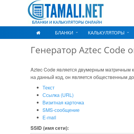
БЛАНКИ
КАЛЬКУЛЯТОРЫ
Генератор Aztec Code 
Aztec Code является двумерным матричным к
на данный код, он является общественным д
Текст
Ссылка (URL)
Визитная карточка
SMS-сообщение
E-mail
SSID (имя сети):